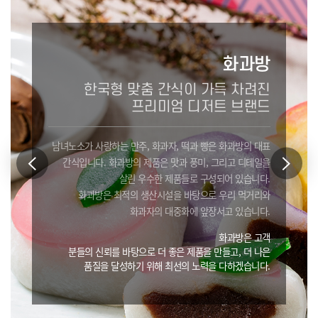
화과방
한국형 맞춤 간식이 가득 차려진
프리미엄 디저트 브랜드
남녀노소가 사랑하는 만주, 화과자, 떡과 빵은 화과방의 대표
간식입니다.
화과방의 제품은 맛과 풍미, 그리고 디테일을
살린 우수한 제품들로 구성되어 있습니다.
화과방은 최적의 생산시설을 바탕으로 우리 먹거리와
화과자의 대중화에 앞장서고 있습니다.
화과방은 고객
분들의 신뢰를 바탕으로 더 좋은 제품을 만들고, 더 나은
품질을 달성하기 위해 최선의 노력을 다하겠습니다.