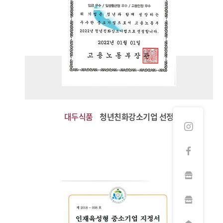
대두식품
청년친화강소기업 선정