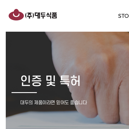
반복영역
건너뛰기
ST
인증 및 특허
대두의 제품이라면 믿어도 좋습니다