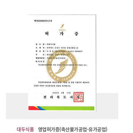
대두식품
영업허가증(축산물가공업-유가공업)