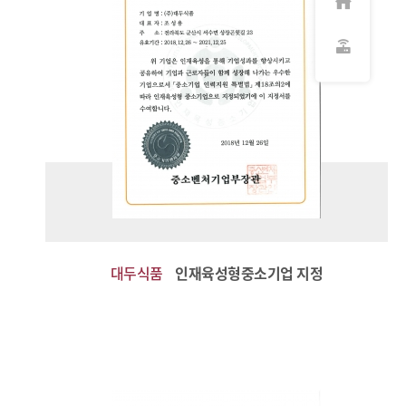
대두식품
인재육성형중소기업 지정