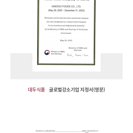
대두식품
글로벌강소기업 지정서(영문)