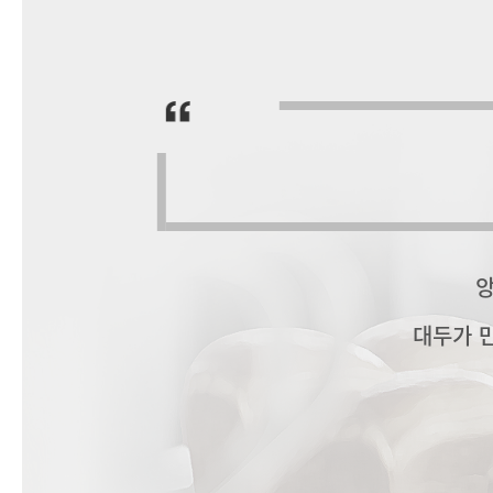
앙
대두가 