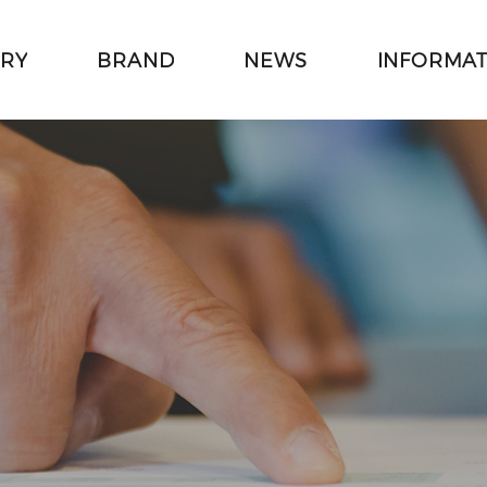
ORY
BRAND
NEWS
INFORMAT
주메뉴 바로가기
본문 바로가기