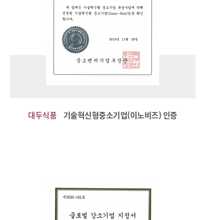
대두식품
기술혁신형중소기업(이노비즈) 인증