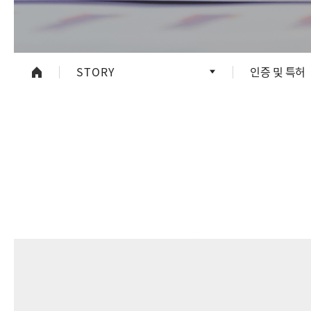
STORY
인증 및 특허