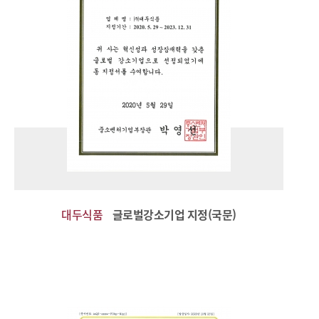
대두식품
글로벌강소기업 지정(국문)