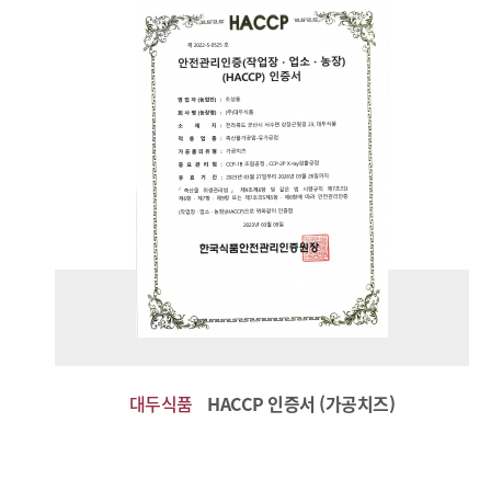
대두식품
HACCP 인증서 (가공치즈)