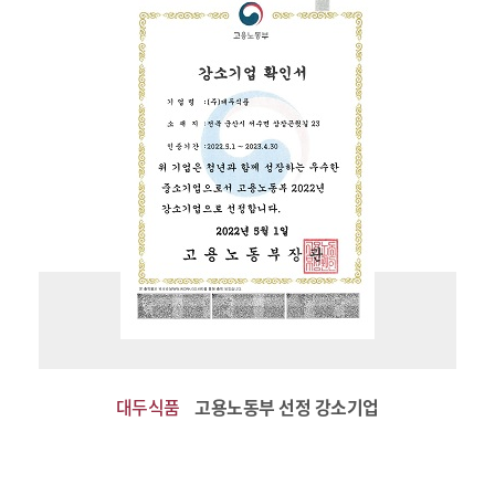
대두식품
고용노동부 선정 강소기업